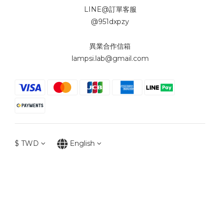
LINE@訂單客服
@951dxpzy
異業合作信箱
lampsi.lab@gmail.com
$
TWD
English