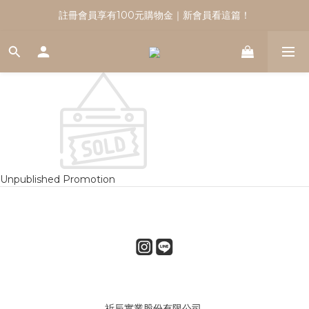
註冊會員享有100元購物金｜新會員看這篇！
註冊會員享有100元購物金｜新會員看這篇！
加入官方line好友再折50
註冊會員享有100元購物金｜新會員看這篇！
Unpublished Promotion
祈辰實業股份有限公司