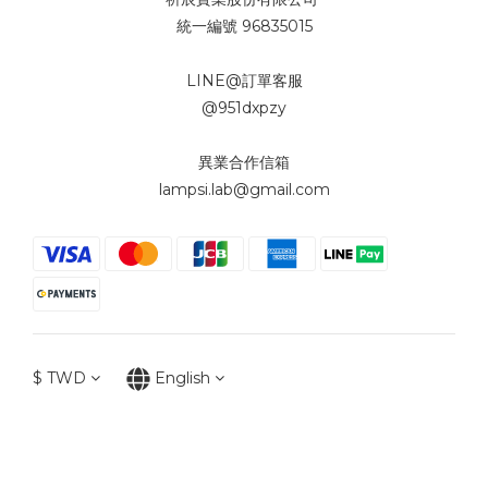
統一編號 96835015
LINE@訂單客服
@951dxpzy
異業合作信箱
lampsi.lab@gmail.com
$
TWD
English