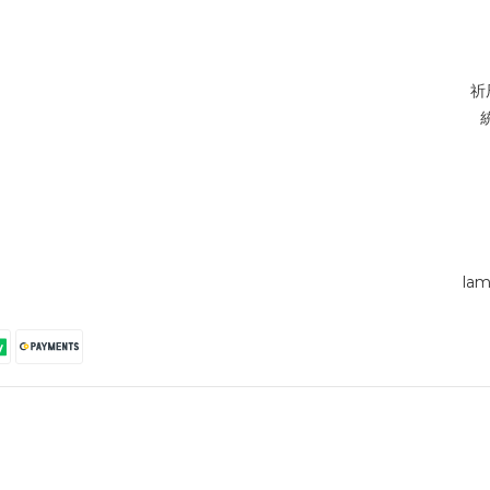
祈
lam