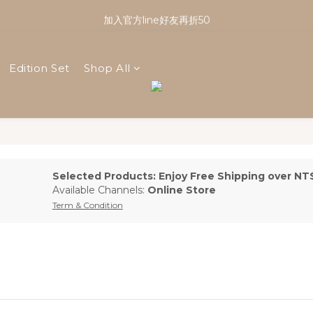
註冊會員享有100元購物金｜新會員看這篇！
加入官方line好友再折50
註冊會員享有100元購物金｜新會員看這篇！
Edition Set
Shop All
Selected Products: Enjoy Free Shipping over NT
Available Channels:
Online Store
Term & Condition