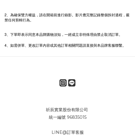
2
、為確保雙方權益，請在開箱前進行錄影。影片應完整記錄整個拆封過程，嚴
禁任何剪輯行為。
3
、下單即表示同意本品牌購物須知，一經成立非特殊理由禁止取消訂單。
4
、如需併單、更改訂單內容或其他訂單相關問題請直接與本品牌客服聯繫。
祈辰實業股份有限公司
統一編號 96835015
LINE@訂單客服