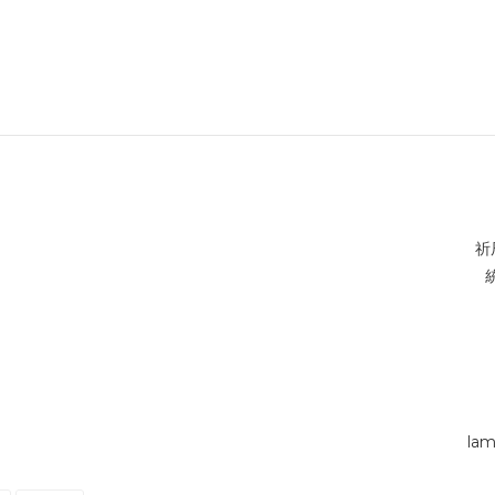
祈
lam