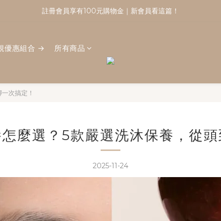
註冊會員享有100元購物金｜新會員看這篇！
註冊會員享有100元購物金｜新會員看這篇！
加入官方line好友再折50
規優惠組合 →
所有商品
註冊會員享有100元購物金｜新會員看這篇！
腳一次搞定！
養怎麼選？5款嚴選洗沐保養，從頭
2025-11-24