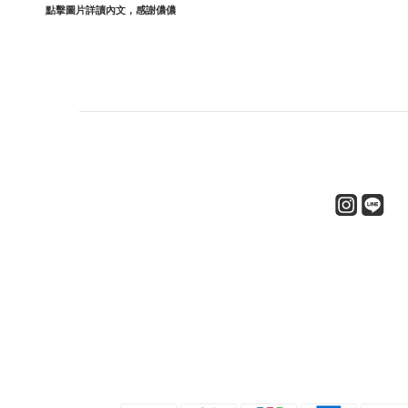
點擊圖片詳讀內文，感謝儂儂