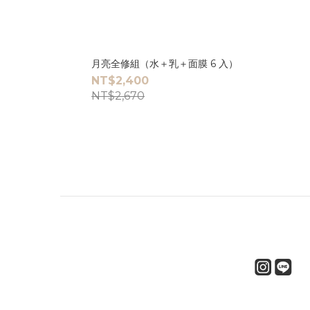
月亮全修組（水＋乳＋面膜 6 入）
NT$2,400
NT$2,670