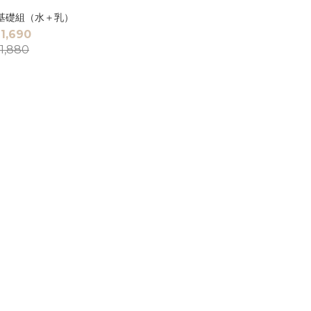
基礎組（水＋乳）
1,690
1,880