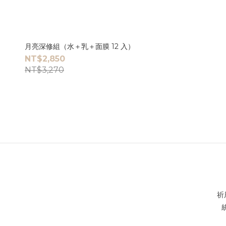
月亮深修組（水＋乳＋面膜 12 入）
NT$2,850
NT$3,270
祈