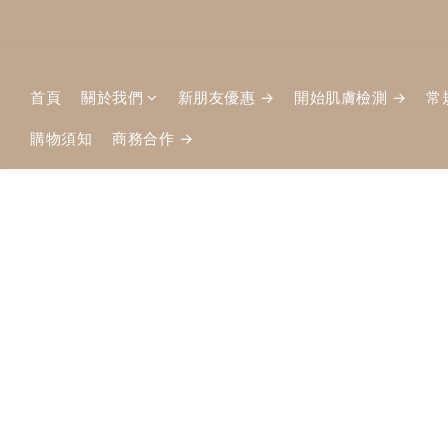
首頁
關於我們
新朋友優惠 →
開始肌膚檢測 →
常
購物須知
商務合作 →