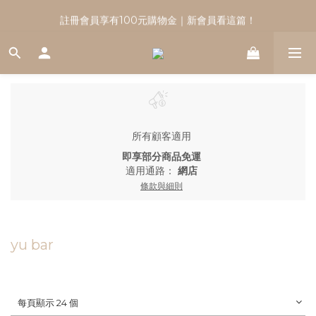
註冊會員享有100元購物金｜新會員看這篇！
註冊會員享有100元購物金｜新會員看這篇！
所有顧客適用
即享部分商品免運
適用通路：
網店
條款與細則
yu bar
每頁顯示 24 個