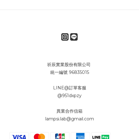
祈辰實業股份有限公司
統一編號 96835015
LINE@訂單客服
@951dxpzy
異業合作信箱
lampsi.lab@gmail.com