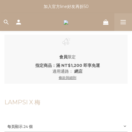
註冊會員享有100元購物金｜新會員看這篇！
加入官方line好友再折50
註冊會員享有100元購物金｜新會員看這篇！
會員
限定
指定商品：滿 NT$1,200 即享免運
適用通路：
網店
條款與細則
LAMPSI X 梅
每頁顯示 24 個