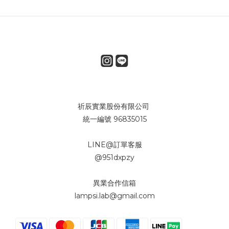
祈辰實業股份有限公司
統一編號 96835015
LINE@訂單客服
@951dxpzy
異業合作信箱
lampsi.lab@gmail.com