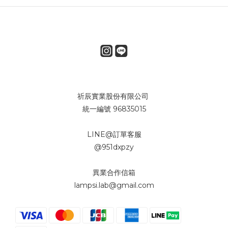
祈辰實業股份有限公司
統一編號 96835015
LINE@訂單客服
@951dxpzy
異業合作信箱
lampsi.lab@gmail.com