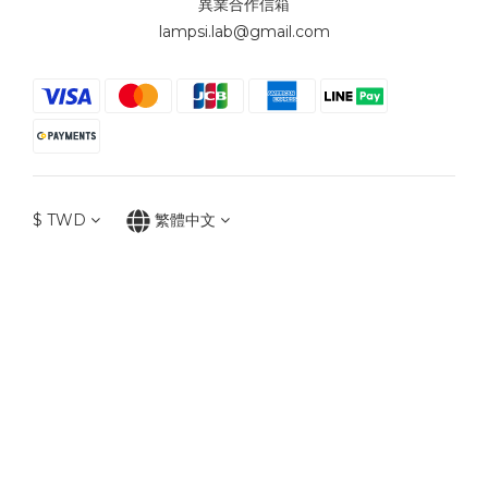
異業合作信箱
lampsi.lab@gmail.com
$
TWD
繁體中文