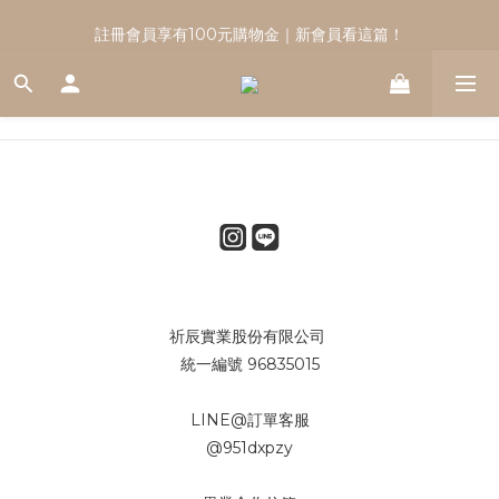
註冊會員享有100元購物金｜新會員看這篇！
註冊會員享有100元購物金｜新會員看這篇！
祈辰實業股份有限公司
統一編號 96835015
LINE@訂單客服
@951dxpzy