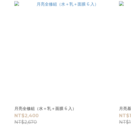
月亮全修組（水＋乳＋面膜 6 入）
月亮
NT$2,400
NT$1
NT$2,670
NT$1