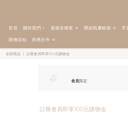
首頁
關於我們
新朋友優惠 →
開始肌膚檢測 →
常
購物須知
商務合作 →
全部商品
註冊會員即享100元購物金
會員
限定
註冊會員即享100元購物金