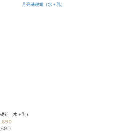
基礎組（水＋乳）
,690
,880