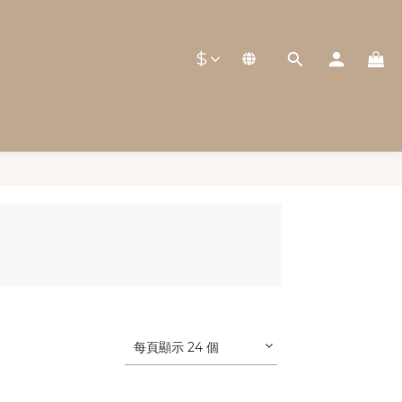
$
每頁顯示 24 個