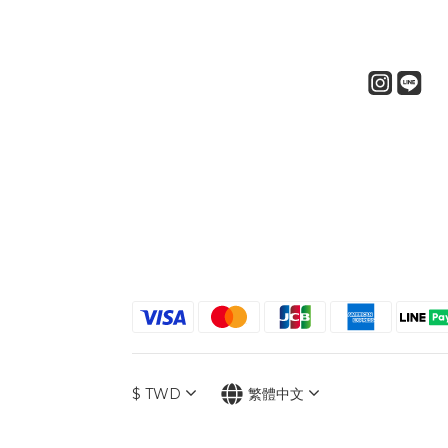
$
TWD
繁體中文