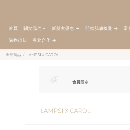
首頁
關於我們
新朋友優惠 →
開始肌膚檢測 →
常
購物須知
商務合作 →
全部商品
LAMPSI X CAROL
會員
限定
LAMPSI X CAROL