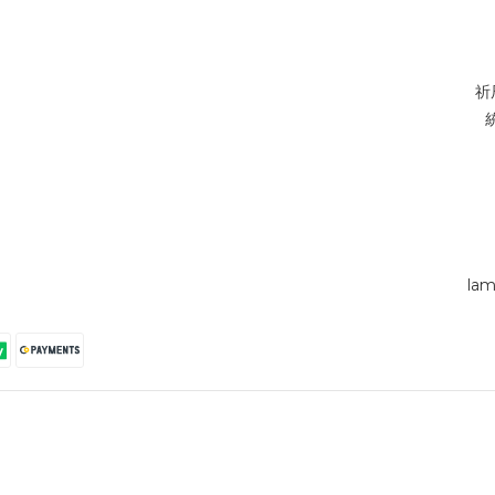
祈
lam