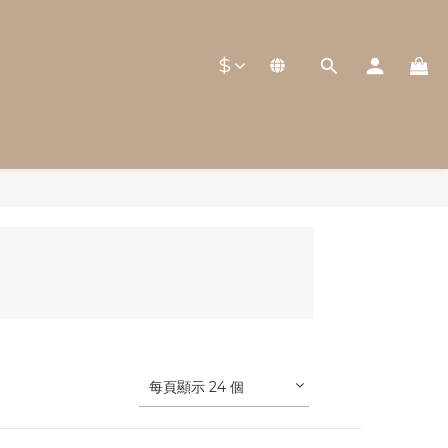
$
每頁顯示 24 個